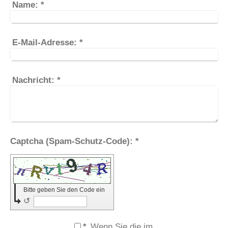
Name:
*
E-Mail-Adresse:
*
Nachricht:
*
Captcha (Spam-Schutz-Code): *
Bitte geben Sie den Code ein
↺
*
Wenn Sie die im